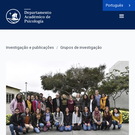
Português
Investigação e publicações
/
Grupos de investigação