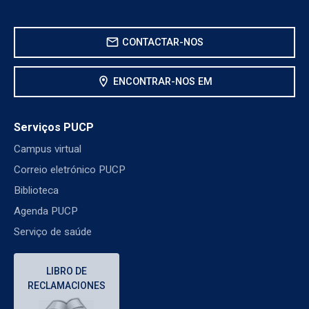
mail
CONTACTAR-NOS
location_on
ENCONTRAR-NOS EM
Serviços PUCP
Campus virtual
Correio eletrónico PUCP
Biblioteca
Agenda PUCP
Serviço de saúde
LIBRO DE
RECLAMACIONES