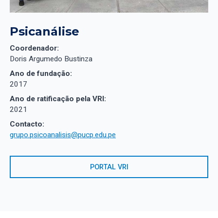
Psicanálise
Coordenador:
Doris Argumedo Bustinza
Ano de fundação:
2017
Ano de ratificação pela VRI:
2021
Contacto:
grupo.psicoanalisis@pucp.edu.pe
PORTAL VRI