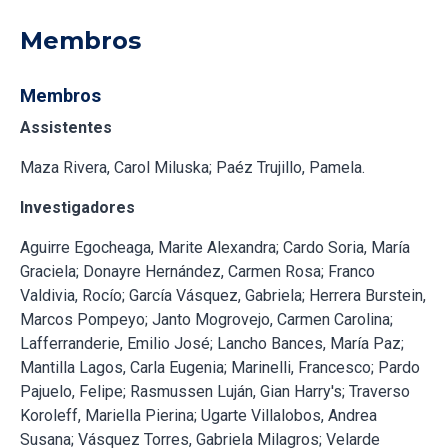
Membros
Membros
Assistentes
Maza Rivera, Carol Miluska; Paéz Trujillo, Pamela.
Investigadores
Aguirre Egocheaga, Marite Alexandra; Cardo Soria, María
Graciela; Donayre Hernández, Carmen Rosa; Franco
Valdivia, Rocío; García Vásquez, Gabriela; Herrera Burstein,
Marcos Pompeyo; Janto Mogrovejo, Carmen Carolina;
Lafferranderie, Emilio José; Lancho Bances, María Paz;
Mantilla Lagos, Carla Eugenia; Marinelli, Francesco; Pardo
Pajuelo, Felipe; Rasmussen Luján, Gian Harry's; Traverso
Koroleff, Mariella Pierina; Ugarte Villalobos, Andrea
Susana; Vásquez Torres, Gabriela Milagros; Velarde