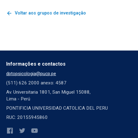
arrow_back
Voltar aos grupos de investigação
Informações e contactos
dptopsicologia@pucp.pe
(511) 626 2000 anexo: 4587
Av. Universitaria 1801, San Miguel 15088,
Lima - Perú
PONTIFICIA UNIVERSIDAD CATOLICA DEL PERU
RUC: 20155945860