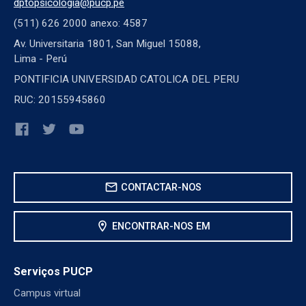
dptopsicologia@pucp.pe
(511) 626 2000 anexo: 4587
Av. Universitaria 1801, San Miguel 15088,
Lima - Perú
PONTIFICIA UNIVERSIDAD CATOLICA DEL PERU
RUC: 20155945860
mail
CONTACTAR-NOS
location_on
ENCONTRAR-NOS EM
Serviços PUCP
Campus virtual