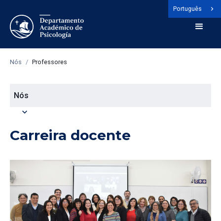
Português
Nós
/
Professores
Nós
expand_more
Carreira docente