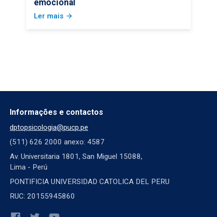
emocional
Ler mais
arrow_forward
Informações e contactos
dptopsicologia@pucp.pe
(511) 626 2000 anexo: 4587
Av. Universitaria 1801, San Miguel 15088,
Lima - Perú
PONTIFICIA UNIVERSIDAD CATOLICA DEL PERU
RUC: 20155945860