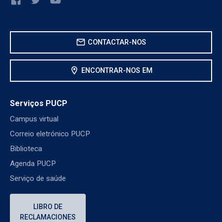
mail
CONTACTAR-NOS
location_on
ENCONTRAR-NOS EM
Serviços PUCP
Campus virtual
Correio eletrónico PUCP
Biblioteca
Agenda PUCP
Serviço de saúde
LIBRO DE
RECLAMACIONES