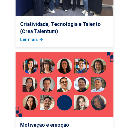
Criatividade, Tecnologia e Talento
(Crea Talentum)
Ler mais
arrow_forward
Motivação e emoção