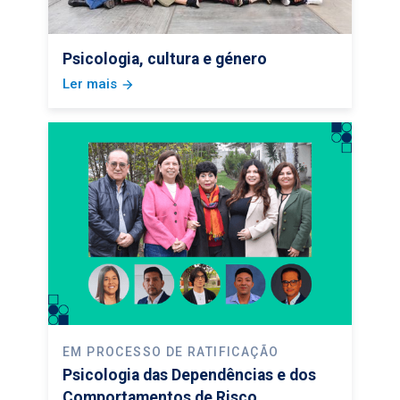
Psicologia, cultura e género
Ler mais
arrow_forward
EM PROCESSO DE RATIFICAÇÃO
Psicologia das Dependências e dos
Comportamentos de Risco