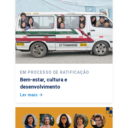
EM PROCESSO DE RATIFICAÇÃO
Bem-estar, cultura e
desenvolvimento
Ler mais
arrow_forward