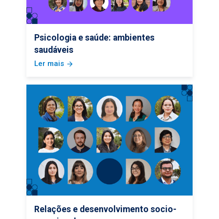
Psicologia e saúde: ambientes
saudáveis
Ler mais
arrow_forward
Relações e desenvolvimento socio-